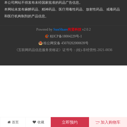
本公司网站不得发布未经国家批准的药品广告信息。
本网站未发布麻醉药品、精神药品、医疗用毒性药品、放射性药品、戒毒药品
和医疗机构制剂的产品信息。
Powered by
SunShare
尚贤科技
v2.0.2
桂ICP备18004229号-1
桂公网安备 45070202000639号
《互联网药品信息服务资格证》证书号：(桂)-非经营性-2021-0036
首页
收藏
立即预约
加入购物车