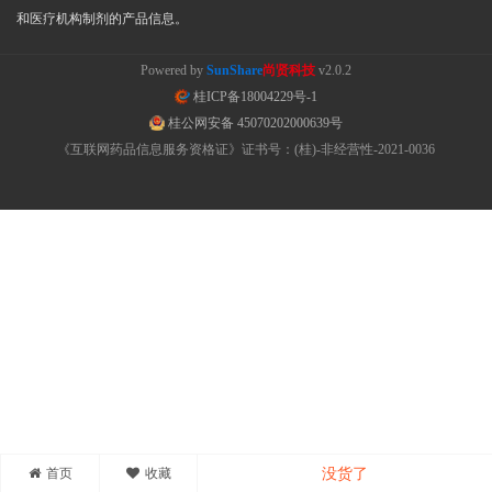
和医疗机构制剂的产品信息。
Powered by
SunShare
尚贤科技
v2.0.2
桂ICP备18004229号-1
桂公网安备 45070202000639号
《互联网药品信息服务资格证》证书号：(桂)-非经营性-2021-0036
首页
收藏
没货了