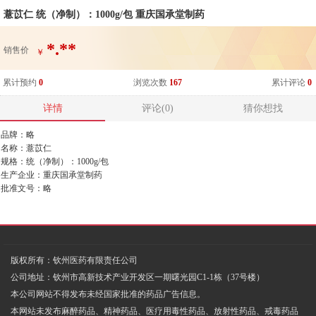
薏苡仁 统（净制）：1000g/包 重庆国承堂制药
*.**
销售价
￥
累计预约
0
浏览次数
167
累计评论
0
详情
评论(0)
猜你想找
品牌：略
名称：薏苡仁
规格：统（净制）：1000g/包
生产企业：重庆国承堂制药
批准文号：略
版权所有：钦州医药有限责任公司
公司地址：钦州市高新技术产业开发区一期曙光园C1-1栋（37号楼）
本公司网站不得发布未经国家批准的药品广告信息。
本网站未发布麻醉药品、精神药品、医疗用毒性药品、放射性药品、戒毒药品