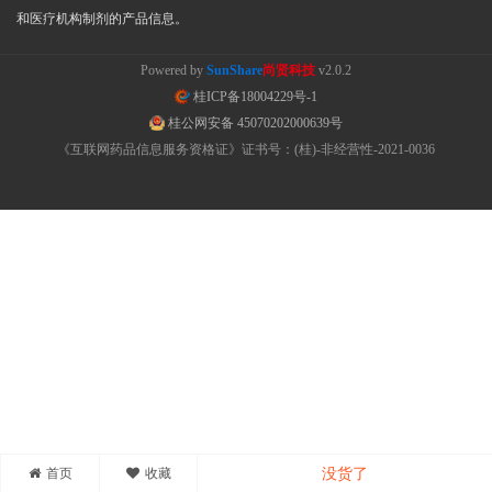
和医疗机构制剂的产品信息。
Powered by
SunShare
尚贤科技
v2.0.2
桂ICP备18004229号-1
桂公网安备 45070202000639号
《互联网药品信息服务资格证》证书号：(桂)-非经营性-2021-0036
首页
收藏
没货了