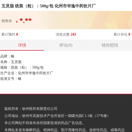
五灵脂 统装（粒）：500g/包 化州市华逸中药饮片厂
*.**
销售价
￥
累计预约
0
浏览次数
243
累计评论
0
详情
评论(0)
猜你想找
品牌：略
名称：五灵脂
规格：统装（粒）：500g/包
生产企业：化州市华逸中药饮片厂
批准文号：略
版权所有：钦州医药有限责任公司
公司地址：钦州市高新技术产业开发区一期曙光园C1-1栋（37号楼）
本公司网站不得发布未经国家批准的药品广告信息。
本网站未发布麻醉药品、精神药品、医疗用毒性药品、放射性药品、戒毒药品