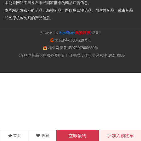
本公司网站不得发布未经国家批准的药品广告信息。
本网站未发布麻醉药品、精神药品、医疗用毒性药品、放射性药品、戒毒药品
和医疗机构制剂的产品信息。
Powered by
SunShare
尚贤科技
v2.0.2
桂ICP备18004229号-1
桂公网安备 45070202000639号
《互联网药品信息服务资格证》证书号：(桂)-非经营性-2021-0036
首页
收藏
立即预约
加入购物车