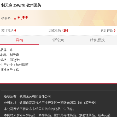
制天麻 250g/包 钦州医药
*.**
销售价
￥
累计预约
0
浏览次数
4203
累计评论
0
详情
评论(0)
猜你想找
品牌：略
名称：制天麻
规格：250g/包
生产企业：钦州医药
批准文号：略
版权所有：钦州医药有限责任公司
公司地址：钦州市高新技术产业开发区一期曙光园C1-1栋（37号楼）
本公司网站不得发布未经国家批准的药品广告信息。
本网站未发布麻醉药品、精神药品、医疗用毒性药品、放射性药品、戒毒药品